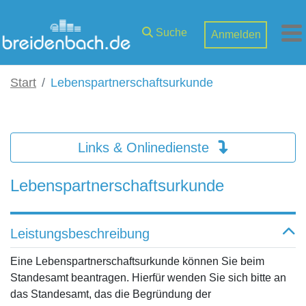
Zum Hauptinhalt springen
Suche
Anmelden
M
Start
Lebenspartnerschaftsurkunde
Links & Onlinedienste
Lebenspartnerschaftsurkunde
Leistungsbeschreibung
Eine Lebenspartnerschaftsurkunde können Sie beim
Standesamt beantragen. Hierfür wenden Sie sich bitte an
das Standesamt, das die Begründung der