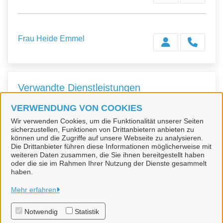
Frau Heide Emmel
Verwandte Dienstleistungen
VERWENDUNG VON COOKIES
Personalausweis - Statusabfrage
Wir verwenden Cookies, um die Funktionalität unserer Seiten
sicherzustellen, Funktionen von Drittanbietern anbieten zu
der Beantragung
können und die Zugriffe auf unsere Webseite zu analysieren.
Die Drittanbieter führen diese Informationen möglicherweise mit
weiteren Daten zusammen, die Sie ihnen bereitgestellt haben
oder die sie im Rahmen Ihrer Nutzung der Dienste gesammelt
haben.
Gemeinde Breidenbach
Mehr erfahren
Notwendig
Statistik
Alle Rechte vorbehalten