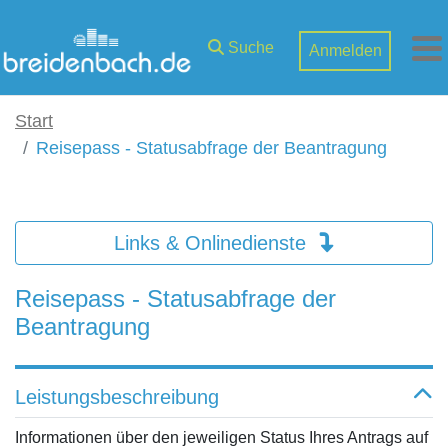
Zum Hauptinhalt springen
Suche
Anmelden
M
Start
Reisepass - Statusabfrage der Beantragung
Links & Onlinedienste
Reisepass - Statusabfrage der
Beantragung
Leistungsbeschreibung
Informationen über den jeweiligen Status Ihres Antrags auf