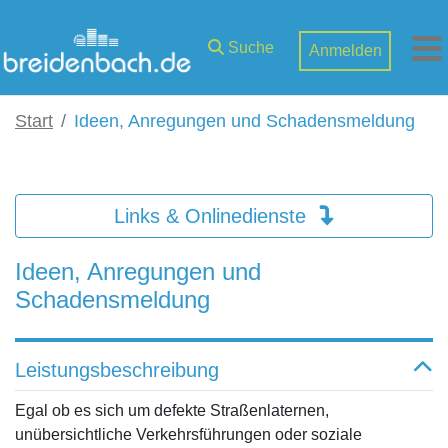
Zum Hauptinhalt springen
Suche
Anmelden
M
Start
Ideen, Anregungen und Schadensmeldung
Links & Onlinedienste
Ideen, Anregungen und
Schadensmeldung
Leistungsbeschreibung
Egal ob es sich um defekte Straßenlaternen,
unübersichtliche Verkehrsführungen oder soziale